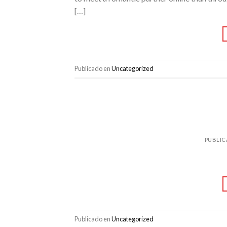
[…]
Publicado en
Uncategorized
PUBLI
Publicado en
Uncategorized