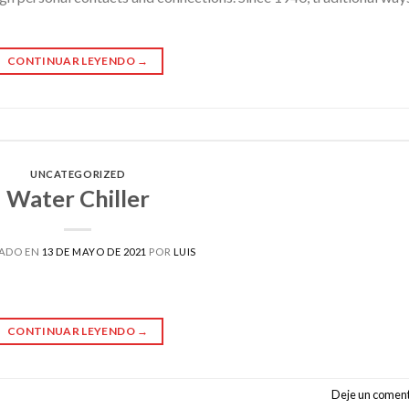
CONTINUAR LEYENDO
→
UNCATEGORIZED
Water Chiller
CADO EN
13 DE MAYO DE 2021
POR
LUIS
CONTINUAR LEYENDO
→
Deje un coment