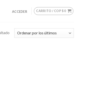
CARRITO /
COP $
0
ACCEDER
ultado