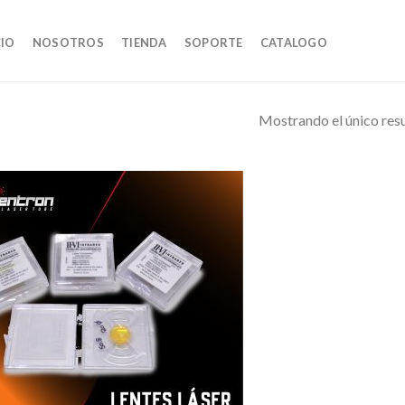
CIO
NOSOTROS
TIENDA
SOPORTE
CATALOGO
Mostrando el único res