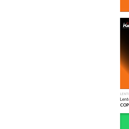
LENT
Lent
COP