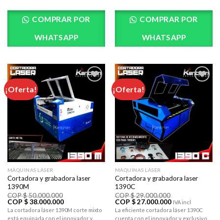
COMPRAR POR
COMPRAR POR
WHATSAPP
WHATSAPP
¡Oferta!
¡Oferta!
AÃ±adir
AÃ±adir
a la lista
a la lista
de
de
deseos
deseos
MÁQUINAS LÁSER
MÁQUINAS LÁSER
Cortadora y grabadora laser
Cortadora y grabadora laser
1390M
1390C
COP $
50.000.000
COP $
29.000.000
El
El
El
El
COP $
38.000.000
COP $
27.000.000
IVA incl
precio
precio
precio
precio
La cortadora láser 1390M corte mixto
La eficiente cortadora láser 1390C
original
actual
original
actual
está equipada con el innovador y
cuenta con el innovador y exclusivo