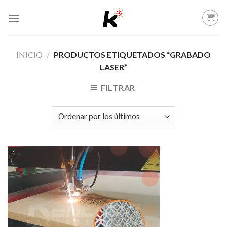
Skip
to
content
INICIO
/
PRODUCTOS ETIQUETADOS “GRABADO
LASER”
FILTRAR