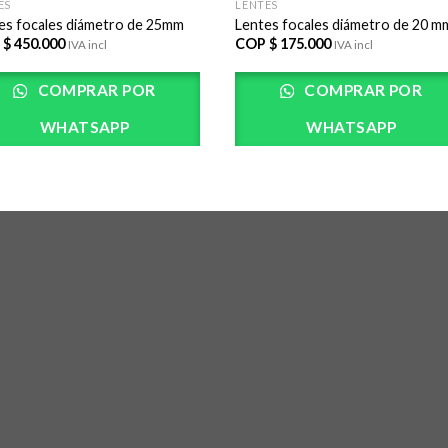
ES
LENTES
es focales diámetro de 25mm
Lentes focales diámetro de 20 m
 $
450.000
COP $
175.000
IVA incl
IVA incl
COMPRAR POR
COMPRAR POR
WHATSAPP
WHATSAPP