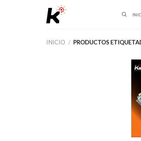
Skip
to
INI
content
INICIO
/
PRODUCTOS ETIQUETA