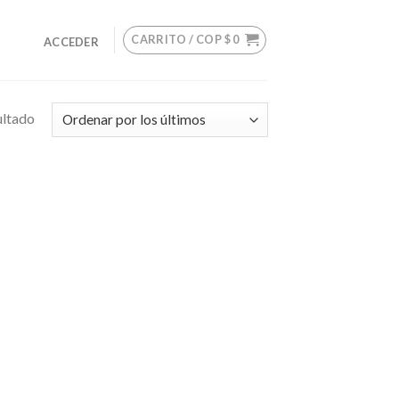
CARRITO /
COP $
0
ACCEDER
ultado