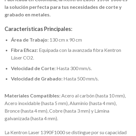
la solución perfecta para tus necesidades de corte y
grabado en metales.
Características Principales:
Área de Trabajo:
130 cm x 90 cm
Fibra Eficaz:
Equipada con la avanzada fibra Kentron
Láser CO2.
Velocidad de Corte:
Hasta 300 mm/s.
Velocidad de Grabado:
Hasta 500 mm/s.
Materiales Compatibles:
Acero al carbón (hasta 10 mm),
Acero inoxidable (hasta 5 mm), Aluminio (hasta 4 mm),
Bronce (hasta 4 mm), Cobre (hasta 3 mm) y Lámina
galvanizada (hasta 4 mm).
La Kentron Laser 1390F1000 se distingue por su capacidad