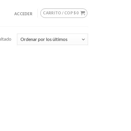
CARRITO /
COP $
0
ACCEDER
ultado